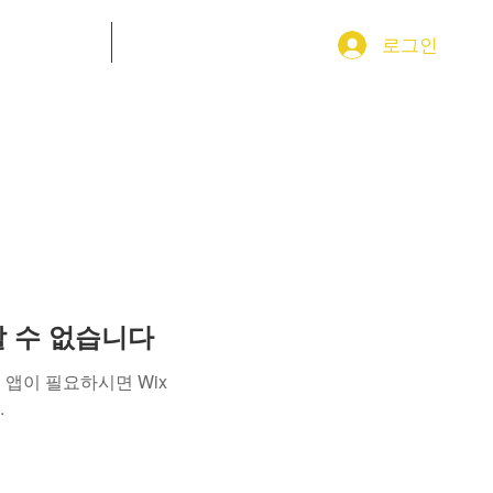
GROUP 소식
More
로그인
용할 수 없습니다
앱이 필요하시면 Wix
.