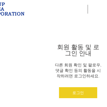
UP
EA
HOME
회사
PORATION
회원 활동 및 로
그인 안내
다른 회원 확인 및 팔로우,
댓글 확인 등의 활동을 시
작하려면 로그인하세요.
로그인