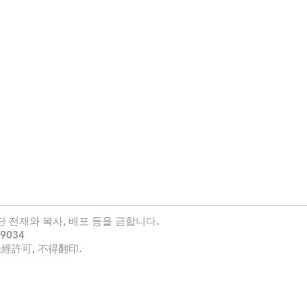
단 전재와 복사, 배포 등을 금합니다.
9034
 未經許可, 不得
翻印
.