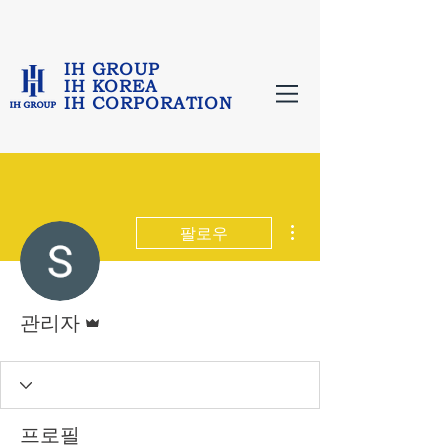
IH GROUP
IH KOREA
IH CORPORATION
더보기
팔로우
운영자
관리자
프로필