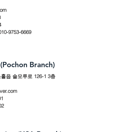
com
3
4
010-9753-6669
(Pochon Branch)
홀읍 솔모루로 126-1 3층
ver.com
01
02