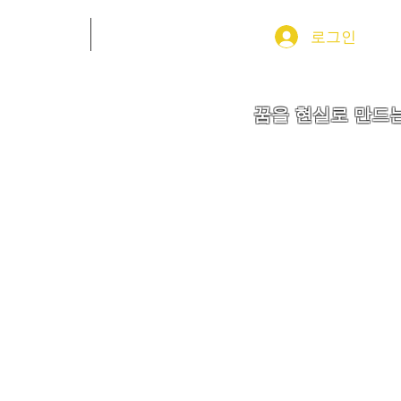
GROUP 소식
More
로그인
꿈을 현실로 만드는
IH K