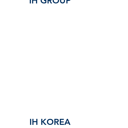
IH GROUP
IH KOREA